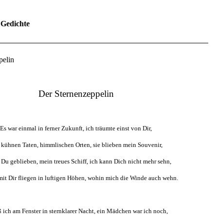
 Gedichte
pelin
Der Sternenzeppelin
Es war einmal in ferner Zukunft, ich träumte einst von Dir,
 kühnen Taten, himmlischen Orten, sie blieben mein Souvenir,
 Du geblieben, mein treues Schiff, ich kann Dich nicht mehr sehn,
mit Dir fliegen in luftigen Höhen, wohin mich die Winde auch wehn.
ß ich am Fenster in sternklarer Nacht, ein Mädchen war ich noch,