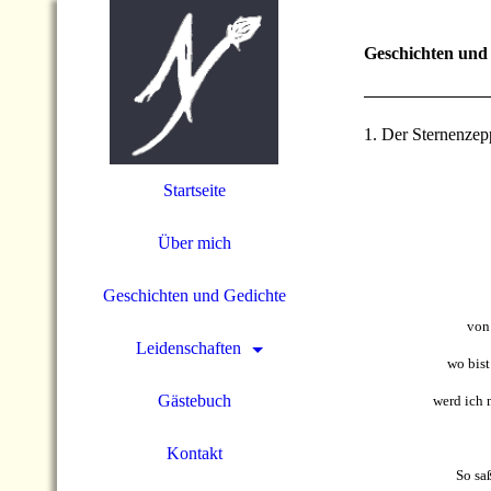
Geschichten und
1. Der Sternenzep
Startseite
Über mich
Geschichten und Gedichte
von
Leidenschaften
wo bist
Gästebuch
werd ich 
Kontakt
So sa