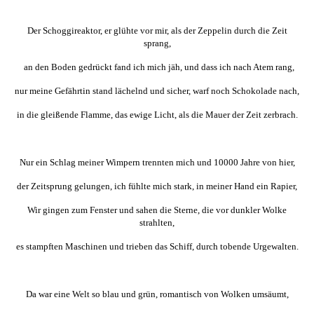
Der Schoggireaktor, er glühte vor mir, als der Zeppelin durch die Zeit
sprang,
an den Boden gedrückt fand ich mich jäh, und dass ich nach Atem rang,
nur meine Gefährtin stand lächelnd und sicher, warf noch Schokolade nach,
in die gleißende Flamme, das ewige Licht, als die Mauer der Zeit zerbrach.
Nur ein Schlag meiner Wimpern trennten mich und 10000 Jahre von hier,
der Zeitsprung gelungen, ich fühlte mich stark, in meiner Hand ein Rapier,
Wir gingen zum Fenster und sahen die Sterne, die vor dunkler Wolke
strahlten,
es stampften Maschinen und trieben das Schiff, durch tobende Urgewalten.
Da war eine Welt so blau und grün, romantisch von Wolken umsäumt,