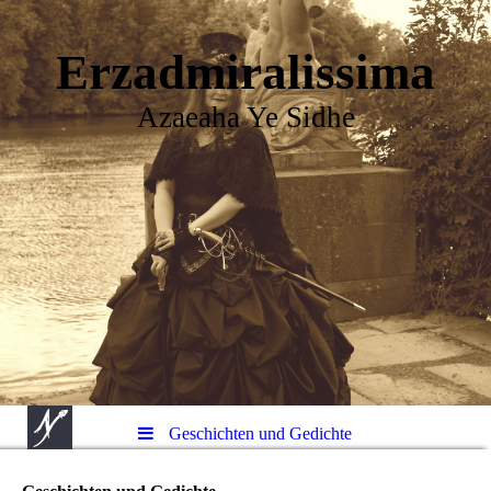
Erzadmiralissima
Azaeaha Ye Sidhe
Geschichten und Gedichte