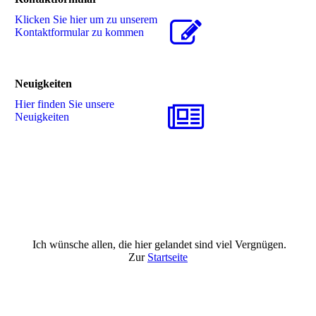
Klicken Sie hier um zu unserem
Kon­takt­for­mu­lar zu kommen
Neuigkeiten
Hier finden Sie unsere
Neuigkeiten
Ich wünsche allen, die hier gelandet sind viel Vergnügen.
Zur
Startseite