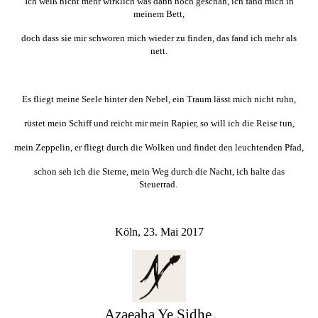
Ich weiß nicht mehr wirklich was dann noch geschah, ich fand mich in
meinem Bett,
doch dass sie mir schworen mich wieder zu finden, das fand ich mehr als
nett.
Es fliegt meine Seele hinter den Nebel, ein Traum lässt mich nicht ruhn,
rüstet mein Schiff und reicht mir mein Rapier, so will ich die Reise tun,
mein Zeppelin, er fliegt durch die Wolken und findet den leuchtenden Pfad,
schon seh ich die Sterne, mein Weg durch die Nacht, ich halte das
Steuerrad.
Köln, 23. Mai 2017
Azaeaha Ye Sidhe