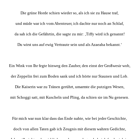
Die grüne Horde schien wieder so, als ich sie zu Hause traf,
und müde war ich vom Abenteuer, ich dachte nur noch an Schlaf,
da sah ich die Gefährtin, die sagte zu mir: ‚Tiffy wird ich genannt!
Du wirst uns auf ewig Vertraute sein und als Azaeaha bekannt.‘
Ein Wink von Ihr fegte hinweg den Zauber, den einst der Großwesir wob,
der Zeppelin frei zum Boden sank und ich hörte nur Staunen und Lob.
Die Kaiserin war zu Tränen gerührt, umarmte die putzigen Wesen,
mit Schoggi satt, mit Kuscheln und Pling, da schien sie im Nu genesen.
Für mich war nun klar dass das Ende nahte, wie bei jeder Geschichte,
doch von allen Taten gab ich Zeugnis mit diesem wahren Gedichte,