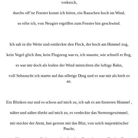
verkroch,
durchs off’ne Fenster konnt ich hören, ein Rauschen hoch im Wind,
so eilte ich, von Neugier ergriffen zum Fenster hin geschwind.
Ich sah in die Weite und entdeckte den Fleck, der hoch am Himmel zog,
kein Vogel glich ihm, kein Flugzeug war es, ich staunte, wie schnell er flog,
es war mir doch als lenkte der Wind mitnichten die luftige Bahn,
voll Sehnsucht ich starrte auf das silbrige Ding und es war mir als hielt es
an.
Ein Blinken nur und es schoss auf mich zu, ich sah es am finsteren Himmel ,
näher und näher direkt auf mich zu, es verdeckte das Sternengewimmel,
mir stockte der Atem, fast geronn mir das Blut, von solch majestätischer
Pracht,