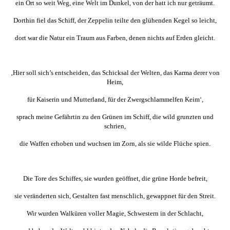
ein Ort so weit Weg, eine Welt im Dunkel, von der hatt ich nur geträumt.
Dorthin fiel das Schiff, der Zeppelin teilte den glühenden Kegel so leicht,
dort war die Natur ein Traum aus Farben, denen nichts auf Erden gleicht.
‚Hier soll sich’s entscheiden, das Schicksal der Welten, das Karma derer von
Heim,
für Kaiserin und Mutterland, für der Zwergschlammelfen Keim‘,
sprach meine Gefährtin zu den Grünen im Schiff, die wild grunzten und
schrien,
die Waffen erhoben und wuchsen im Zorn, als sie wilde Flüche spien.
Die Tore des Schiffes, sie wurden geöffnet, die grüne Horde befreit,
sie veränderten sich, Gestalten fast menschlich, gewappnet für den Streit.
Wir wurden Walküren voller Magie, Schwestern in der Schlacht,