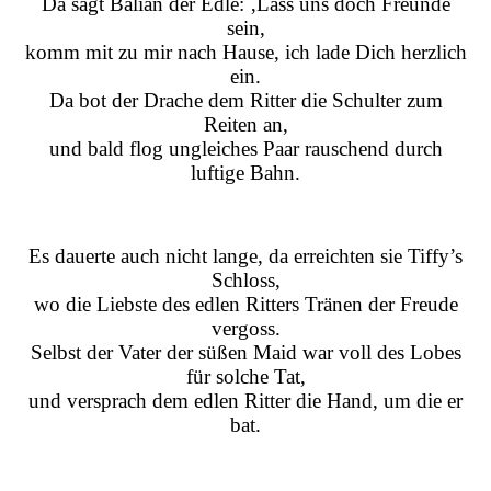
Da sagt Balian der Edle: ‚Lass uns doch Freunde
sein,
komm mit zu mir nach Hause, ich lade Dich herzlich
ein.
Da bot der Drache dem Ritter die Schulter zum
Reiten an,
und bald flog ungleiches Paar rauschend durch
luftige Bahn.
Es dauerte auch nicht lange, da erreichten sie Tiffy’s
Schloss,
wo die Liebste des edlen Ritters Tränen der Freude
vergoss.
Selbst der Vater der süßen Maid war voll des Lobes
für solche Tat,
und versprach dem edlen Ritter die Hand, um die er
bat.