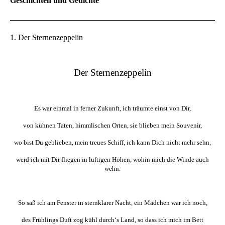
Geschichten und Gedichte
1. Der Sternenzeppelin
Der Sternenzeppelin
Es war einmal in ferner Zukunft, ich träumte einst von Dir,
von kühnen Taten, himmlischen Orten, sie blieben mein Souvenir,
wo bist Du geblieben, mein treues Schiff, ich kann Dich nicht mehr sehn,
werd ich mit Dir fliegen in luftigen Höhen, wohin mich die Winde auch
wehn.
So saß ich am Fenster in sternklarer Nacht, ein Mädchen war ich noch,
des Frühlings Duft zog kühl durch‘s Land, so dass ich mich im Bett