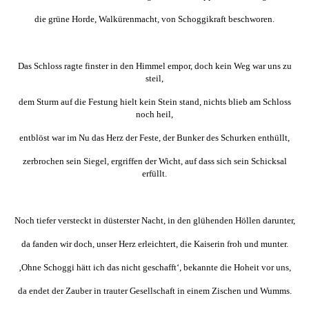
die grüne Horde, Walkürenmacht, von Schoggikraft beschworen.
Das Schloss ragte finster in den Himmel empor, doch kein Weg war uns zu
steil,
dem Sturm auf die Festung hielt kein Stein stand, nichts blieb am Schloss
noch heil,
entblöst war im Nu das Herz der Feste, der Bunker des Schurken enthüllt,
zerbrochen sein Siegel, ergriffen der Wicht, auf dass sich sein Schicksal
erfüllt.
Noch tiefer versteckt in düsterster Nacht, in den glühenden Höllen darunter,
da fanden wir doch, unser Herz erleichtert, die Kaiserin froh und munter.
‚Ohne Schoggi hätt ich das nicht geschafft‘, bekannte die Hoheit vor uns,
da endet der Zauber in trauter Gesellschaft in einem Zischen und Wumms.