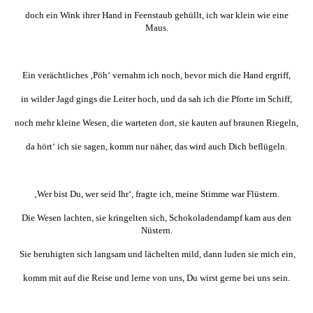
doch ein Wink ihrer Hand in Feenstaub gehüllt, ich war klein wie eine
Maus.
Ein verächtliches ‚Pöh‘ vernahm ich noch, bevor mich die Hand ergriff,
in wilder Jagd gings die Leiter hoch, und da sah ich die Pforte im Schiff,
noch mehr kleine Wesen, die warteten dort, sie kauten auf braunen Riegeln,
da hört‘ ich sie sagen, komm nur näher, das wird auch Dich beflügeln.
‚Wer bist Du, wer seid Ihr‘, fragte ich, meine Stimme war Flüstern.
Die Wesen lachten, sie kringelten sich, Schokoladendampf kam aus den
Nüstern.
Sie beruhigten sich langsam und lächelten mild, dann luden sie mich ein,
komm mit auf die Reise und lerne von uns, Du wirst gerne bei uns sein.