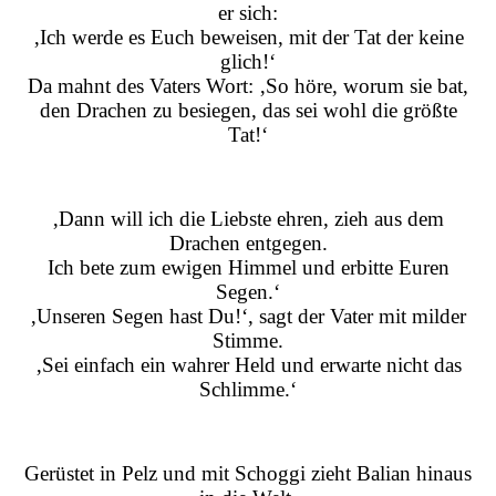
er sich:
‚Ich werde es Euch beweisen, mit der Tat der keine
glich!‘
Da mahnt des Vaters Wort: ‚So höre, worum sie bat,
den Drachen zu besiegen, das sei wohl die größte
Tat!‘
‚Dann will ich die Liebste ehren, zieh aus dem
Drachen entgegen.
Ich bete zum ewigen Himmel und erbitte Euren
Segen.‘
‚Unseren Segen hast Du!‘, sagt der Vater mit milder
Stimme.
‚Sei einfach ein wahrer Held und erwarte nicht das
Schlimme.‘
Gerüstet in Pelz und mit Schoggi zieht Balian hinaus