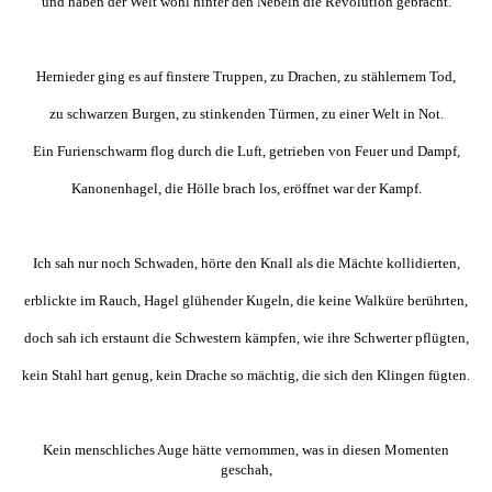
und haben der Welt wohl hinter den Nebeln die Revolution gebracht.
Hernieder ging es auf finstere Truppen, zu Drachen, zu stählernem Tod,
zu schwarzen Burgen, zu stinkenden Türmen, zu einer Welt in Not.
Ein Furienschwarm flog durch die Luft, getrieben von Feuer und Dampf,
Kanonenhagel, die Hölle brach los, eröffnet war der Kampf.
Ich sah nur noch Schwaden, hörte den Knall als die Mächte kollidierten,
erblickte im Rauch, Hagel glühender Kugeln, die keine Walküre berührten,
doch sah ich erstaunt die Schwestern kämpfen, wie ihre Schwerter pflügten,
kein Stahl hart genug, kein Drache so mächtig, die sich den Klingen fügten.
Kein menschliches Auge hätte vernommen, was in diesen Momenten
geschah,