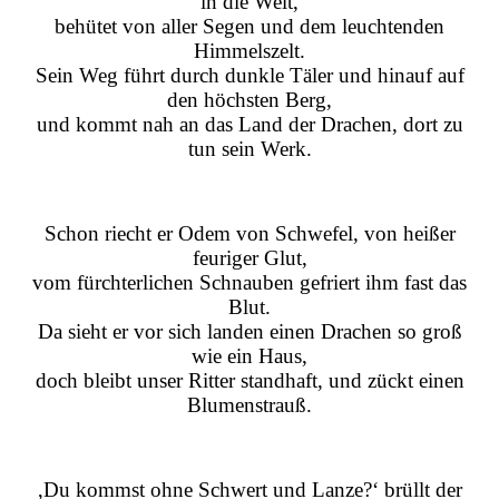
in die Welt,
behütet von aller Segen und dem leuchtenden
Himmelszelt.
Sein Weg führt durch dunkle Täler und hinauf auf
den höchsten Berg,
und kommt nah an das Land der Drachen, dort zu
tun sein Werk.
Schon riecht er Odem von Schwefel, von heißer
feuriger Glut,
vom fürchterlichen Schnauben gefriert ihm fast das
Blut.
Da sieht er vor sich landen einen Drachen so groß
wie ein Haus,
doch bleibt unser Ritter standhaft, und zückt einen
Blumenstrauß.
‚Du kommst ohne Schwert und Lanze?‘ brüllt der