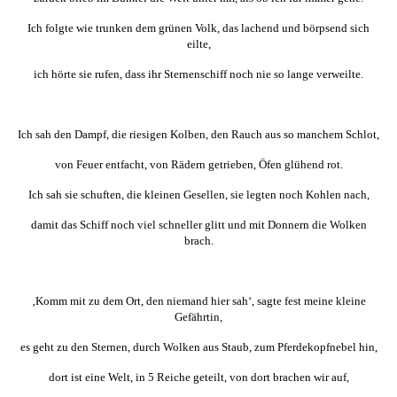
Ich folgte wie trunken dem grünen Volk, das lachend und börpsend sich
eilte,
ich hörte sie rufen, dass ihr Sternenschiff noch nie so lange verweilte.
Ich sah den Dampf, die riesigen Kolben, den Rauch aus so manchem Schlot,
von Feuer entfacht, von Rädern getrieben, Öfen glühend rot.
Ich sah sie schuften, die kleinen Gesellen, sie legten noch Kohlen nach,
damit das Schiff noch viel schneller glitt und mit Donnern die Wolken
brach.
‚Komm mit zu dem Ort, den niemand hier sah‘, sagte fest meine kleine
Gefährtin,
es geht zu den Sternen, durch Wolken aus Staub, zum Pferdekopfnebel hin,
dort ist eine Welt, in 5 Reiche geteilt, von dort brachen wir auf,