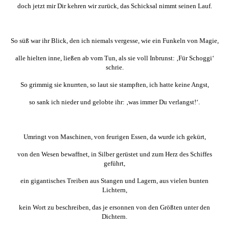
doch jetzt mir Dir kehren wir zurück, das Schicksal nimmt seinen Lauf.
So süß war ihr Blick, den ich niemals vergesse, wie ein Funkeln von Magie,
alle hielten inne, ließen ab vom Tun, als sie voll Inbrunst: ‚Für Schoggi‘
schrie.
So grimmig sie knurrten, so laut sie stampften, ich hatte keine Angst,
so sank ich nieder und gelobte ihr: ‚was immer Du verlangst!‘.
Umringt von Maschinen, von feurigen Essen, da wurde ich gekürt,
von den Wesen bewaffnet, in Silber gerüstet und zum Herz des Schiffes
geführt,
ein gigantisches Treiben aus Stangen und Lagern, aus vielen bunten
Lichtern,
kein Wort zu beschreiben, das je ersonnen von den Größten unter den
Dichtern.