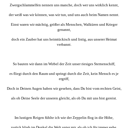
Zwergschlammelfen nennen uns manche, doch wer uns wirklich kennt,
der weiß was wir können, was wir tun, und uns auch beim Namen nennt.
Einst waren wir mächtig, größer als Menschen, Walküren und Krieger
genannt,
doch ein Zauber hat uns heimtückisch und listig, aus unserer Heimat
verbannt.
So bauten wir dann im Wirbel der Zeit unser riesiges Sternenschiff,
es fliegt durch den Raum und springt durch die Zeit, kein Mensch es je
ergriff,
Doch in Deinen Augen haben wir gesehen, dass Du bist vom rechten Geist,
als ob Deine Seele der unseren gleicht, als ob Du mit uns bist gereist.
Im lustigen Reigen fühlte ich wie der Zeppelin flog in die Höhe,
zurück blieb im Dunkel die Welt unter mir, als ob ich für immer gehe.