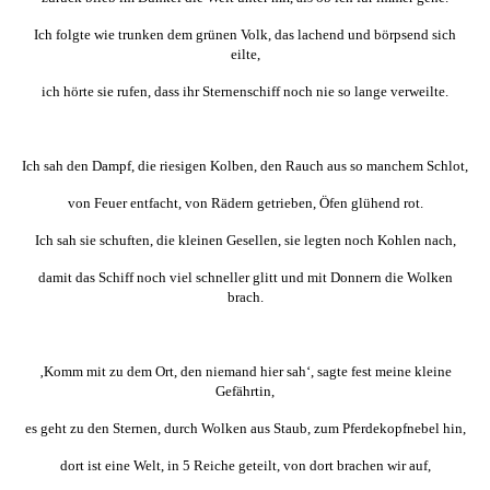
Ich folgte wie trunken dem grünen Volk, das lachend und börpsend sich
eilte,
ich hörte sie rufen, dass ihr Sternenschiff noch nie so lange verweilte.
Ich sah den Dampf, die riesigen Kolben, den Rauch aus so manchem Schlot,
von Feuer entfacht, von Rädern getrieben, Öfen glühend rot.
Ich sah sie schuften, die kleinen Gesellen, sie legten noch Kohlen nach,
damit das Schiff noch viel schneller glitt und mit Donnern die Wolken
brach.
‚Komm mit zu dem Ort, den niemand hier sah‘, sagte fest meine kleine
Gefährtin,
es geht zu den Sternen, durch Wolken aus Staub, zum Pferdekopfnebel hin,
dort ist eine Welt, in 5 Reiche geteilt, von dort brachen wir auf,