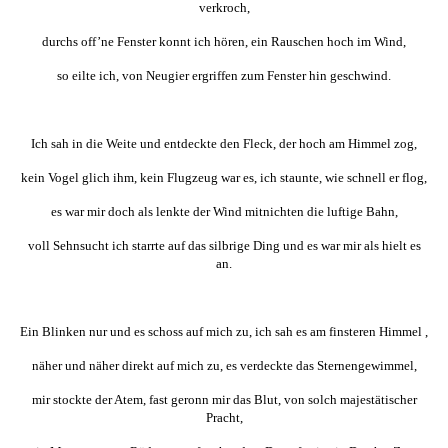
verkroch,
durchs off’ne Fenster konnt ich hören, ein Rauschen hoch im Wind,
so eilte ich, von Neugier ergriffen zum Fenster hin geschwind.
Ich sah in die Weite und entdeckte den Fleck, der hoch am Himmel zog,
kein Vogel glich ihm, kein Flugzeug war es, ich staunte, wie schnell er flog,
es war mir doch als lenkte der Wind mitnichten die luftige Bahn,
voll Sehnsucht ich starrte auf das silbrige Ding und es war mir als hielt es
an.
Ein Blinken nur und es schoss auf mich zu, ich sah es am finsteren Himmel ,
näher und näher direkt auf mich zu, es verdeckte das Sternengewimmel,
mir stockte der Atem, fast geronn mir das Blut, von solch majestätischer
Pracht,