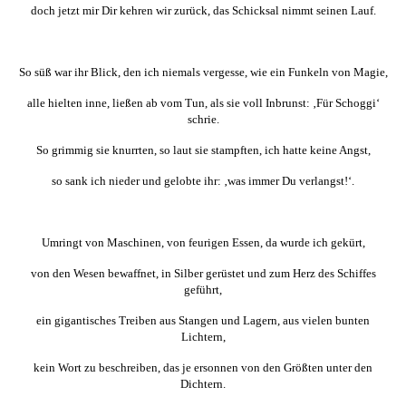
doch jetzt mir Dir kehren wir zurück, das Schicksal nimmt seinen Lauf.
So süß war ihr Blick, den ich niemals vergesse, wie ein Funkeln von Magie,
alle hielten inne, ließen ab vom Tun, als sie voll Inbrunst: ‚Für Schoggi‘
schrie.
So grimmig sie knurrten, so laut sie stampften, ich hatte keine Angst,
so sank ich nieder und gelobte ihr: ‚was immer Du verlangst!‘.
Umringt von Maschinen, von feurigen Essen, da wurde ich gekürt,
von den Wesen bewaffnet, in Silber gerüstet und zum Herz des Schiffes
geführt,
ein gigantisches Treiben aus Stangen und Lagern, aus vielen bunten
Lichtern,
kein Wort zu beschreiben, das je ersonnen von den Größten unter den
Dichtern.