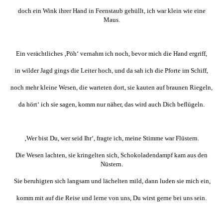
doch ein Wink ihrer Hand in Feenstaub gehüllt, ich war klein wie eine
Maus.
Ein verächtliches ‚Pöh‘ vernahm ich noch, bevor mich die Hand ergriff,
in wilder Jagd gings die Leiter hoch, und da sah ich die Pforte im Schiff,
noch mehr kleine Wesen, die warteten dort, sie kauten auf braunen Riegeln,
da hört‘ ich sie sagen, komm nur näher, das wird auch Dich beflügeln.
‚Wer bist Du, wer seid Ihr‘, fragte ich, meine Stimme war Flüstern.
Die Wesen lachten, sie kringelten sich, Schokoladendampf kam aus den
Nüstern.
Sie beruhigten sich langsam und lächelten mild, dann luden sie mich ein,
komm mit auf die Reise und lerne von uns, Du wirst gerne bei uns sein.