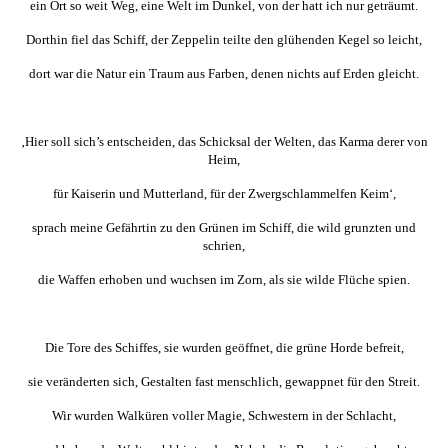
ein Ort so weit Weg, eine Welt im Dunkel, von der hatt ich nur geträumt.
Dorthin fiel das Schiff, der Zeppelin teilte den glühenden Kegel so leicht,
dort war die Natur ein Traum aus Farben, denen nichts auf Erden gleicht.
‚Hier soll sich’s entscheiden, das Schicksal der Welten, das Karma derer von
Heim,
für Kaiserin und Mutterland, für der Zwergschlammelfen Keim‘,
sprach meine Gefährtin zu den Grünen im Schiff, die wild grunzten und
schrien,
die Waffen erhoben und wuchsen im Zorn, als sie wilde Flüche spien.
Die Tore des Schiffes, sie wurden geöffnet, die grüne Horde befreit,
sie veränderten sich, Gestalten fast menschlich, gewappnet für den Streit.
Wir wurden Walküren voller Magie, Schwestern in der Schlacht,