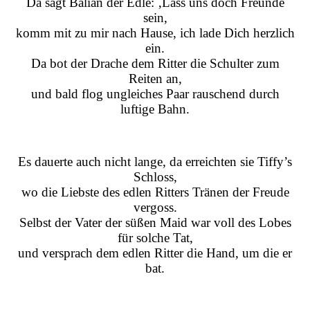
Da sagt Balian der Edle: ‚Lass uns doch Freunde
sein,
komm mit zu mir nach Hause, ich lade Dich herzlich
ein.
Da bot der Drache dem Ritter die Schulter zum
Reiten an,
und bald flog ungleiches Paar rauschend durch
luftige Bahn.
Es dauerte auch nicht lange, da erreichten sie Tiffy’s
Schloss,
wo die Liebste des edlen Ritters Tränen der Freude
vergoss.
Selbst der Vater der süßen Maid war voll des Lobes
für solche Tat,
und versprach dem edlen Ritter die Hand, um die er
bat.