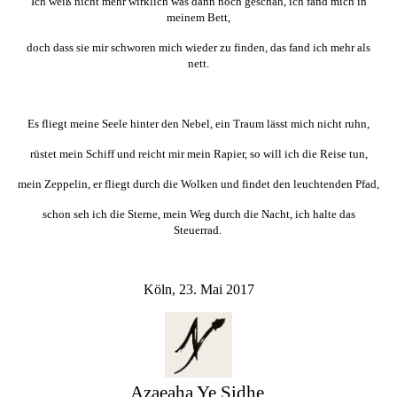
Ich weiß nicht mehr wirklich was dann noch geschah, ich fand mich in
meinem Bett,
doch dass sie mir schworen mich wieder zu finden, das fand ich mehr als
nett.
Es fliegt meine Seele hinter den Nebel, ein Traum lässt mich nicht ruhn,
rüstet mein Schiff und reicht mir mein Rapier, so will ich die Reise tun,
mein Zeppelin, er fliegt durch die Wolken und findet den leuchtenden Pfad,
schon seh ich die Sterne, mein Weg durch die Nacht, ich halte das
Steuerrad.
Köln, 23. Mai 2017
Azaeaha Ye Sidhe