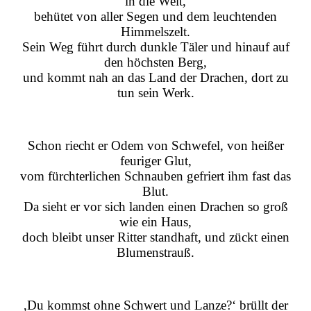
in die Welt,
behütet von aller Segen und dem leuchtenden
Himmelszelt.
Sein Weg führt durch dunkle Täler und hinauf auf
den höchsten Berg,
und kommt nah an das Land der Drachen, dort zu
tun sein Werk.
Schon riecht er Odem von Schwefel, von heißer
feuriger Glut,
vom fürchterlichen Schnauben gefriert ihm fast das
Blut.
Da sieht er vor sich landen einen Drachen so groß
wie ein Haus,
doch bleibt unser Ritter standhaft, und zückt einen
Blumenstrauß.
‚Du kommst ohne Schwert und Lanze?‘ brüllt der