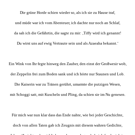
Die grüne Horde schien wieder so, als ich sie zu Hause traf,
und müde war ich vom Abenteuer, ich dachte nur noch an Schlaf,
da sah ich die Gefährtin, die sagte zu mir: ‚Tiffy wird ich genannt!
Du wirst uns auf ewig Vertraute sein und als Azaeaha bekannt.‘
Ein Wink von Ihr fegte hinweg den Zauber, den einst der Großwesir wob,
der Zeppelin frei zum Boden sank und ich hörte nur Staunen und Lob.
Die Kaiserin war zu Tränen gerührt, umarmte die putzigen Wesen,
mit Schoggi satt, mit Kuscheln und Pling, da schien sie im Nu genesen.
Für mich war nun klar dass das Ende nahte, wie bei jeder Geschichte,
doch von allen Taten gab ich Zeugnis mit diesem wahren Gedichte,