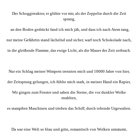
Der Schoggireaktor, er glühte vor mir, als der Zeppelin durch die Zeit
sprang,
an den Boden gedrückt fand ich mich jäh, und dass ich nach Atem rang,
nur meine Gefährtin stand lächelnd und sicher, warf noch Schokolade nach,
in die gleißende Flamme, das ewige Licht, als die Mauer der Zeit zerbrach.
Nur ein Schlag meiner Wimpern trennten mich und 10000 Jahre von hier,
der Zeitsprung gelungen, ich fühlte mich stark, in meiner Hand ein Rapier,
Wir gingen zum Fenster und sahen die Sterne, die vor dunkler Wolke
strahlten,
es stampften Maschinen und trieben das Schiff, durch tobende Urgewalten.
Da war eine Welt so blau und grün, romantisch von Wolken umsäumt,