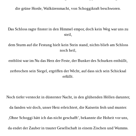
die grüne Horde, Walkürenmacht, von Schoggikraft beschworen.
Das Schloss ragte finster in den Himmel empor, doch kein Weg war uns zu
steil,
dem Sturm auf die Festung hielt kein Stein stand, nichts blieb am Schloss
noch heil,
entblöst war im Nu das Herz der Feste, der Bunker des Schurken enthüllt,
zerbrochen sein Siegel, ergriffen der Wicht, auf dass sich sein Schicksal
erfüllt.
Noch tiefer versteckt in düsterster Nacht, in den glühenden Höllen darunter,
da fanden wir doch, unser Herz erleichtert, die Kaiserin froh und munter.
‚Ohne Schoggi hätt ich das nicht geschafft‘, bekannte die Hoheit vor uns,
da endet der Zauber in trauter Gesellschaft in einem Zischen und Wumms.