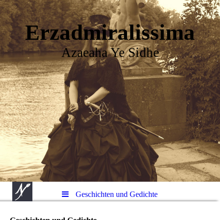
Erzadmiralissima
Azaeaha Ye Sidhe
Geschichten und Gedichte