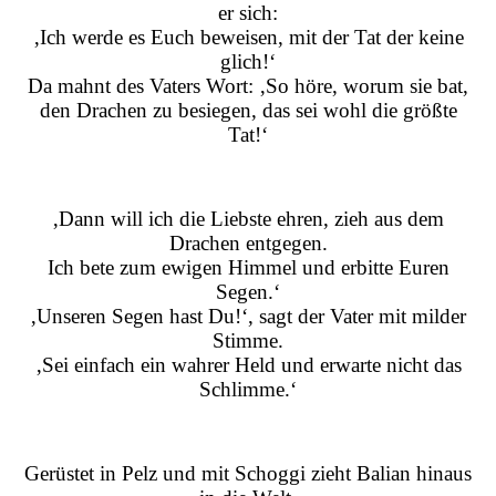
er sich:
‚Ich werde es Euch beweisen, mit der Tat der keine
glich!‘
Da mahnt des Vaters Wort: ‚So höre, worum sie bat,
den Drachen zu besiegen, das sei wohl die größte
Tat!‘
‚Dann will ich die Liebste ehren, zieh aus dem
Drachen entgegen.
Ich bete zum ewigen Himmel und erbitte Euren
Segen.‘
‚Unseren Segen hast Du!‘, sagt der Vater mit milder
Stimme.
‚Sei einfach ein wahrer Held und erwarte nicht das
Schlimme.‘
Gerüstet in Pelz und mit Schoggi zieht Balian hinaus