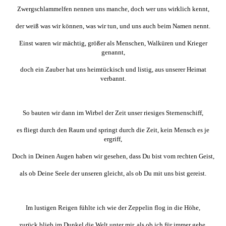
Zwergschlammelfen nennen uns manche, doch wer uns wirklich kennt,
der weiß was wir können, was wir tun, und uns auch beim Namen nennt.
Einst waren wir mächtig, größer als Menschen, Walküren und Krieger
genannt,
doch ein Zauber hat uns heimtückisch und listig, aus unserer Heimat
verbannt.
So bauten wir dann im Wirbel der Zeit unser riesiges Sternenschiff,
es fliegt durch den Raum und springt durch die Zeit, kein Mensch es je
ergriff,
Doch in Deinen Augen haben wir gesehen, dass Du bist vom rechten Geist,
als ob Deine Seele der unseren gleicht, als ob Du mit uns bist gereist.
Im lustigen Reigen fühlte ich wie der Zeppelin flog in die Höhe,
zurück blieb im Dunkel die Welt unter mir, als ob ich für immer gehe.