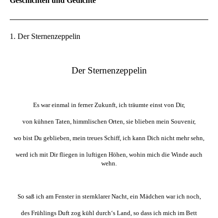
Geschichten und Gedichte
1. Der Sternenzeppelin
Der Sternenzeppelin
Es war einmal in ferner Zukunft, ich träumte einst von Dir,
von kühnen Taten, himmlischen Orten, sie blieben mein Souvenir,
wo bist Du geblieben, mein treues Schiff, ich kann Dich nicht mehr sehn,
werd ich mit Dir fliegen in luftigen Höhen, wohin mich die Winde auch
wehn.
So saß ich am Fenster in sternklarer Nacht, ein Mädchen war ich noch,
des Frühlings Duft zog kühl durch‘s Land, so dass ich mich im Bett