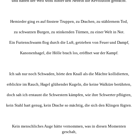
und haben der Welt wohl hinter den Nebeln die Revolution gebracht.
Hernieder ging es auf finstere Truppen, zu Drachen, zu stählernem Tod,
zu schwarzen Burgen, zu stinkenden Türmen, zu einer Welt in Not.
Ein Furienschwarm flog durch die Luft, getrieben von Feuer und Dampf,
Kanonenhagel, die Hölle brach los, eröffnet war der Kampf.
Ich sah nur noch Schwaden, hörte den Knall als die Mächte kollidierten,
erblickte im Rauch, Hagel glühender Kugeln, die keine Walküre berührten,
doch sah ich erstaunt die Schwestern kämpfen, wie ihre Schwerter pflügten,
kein Stahl hart genug, kein Drache so mächtig, die sich den Klingen fügten.
Kein menschliches Auge hätte vernommen, was in diesen Momenten
geschah,